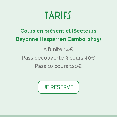
TARIFS
Cours en présentiel (Secteurs
Bayonne Hasparren Cambo, 1h15)
A l’unité 14€
Pass découverte 3 cours 40€
Pass 10 cours 120€
JE RESERVE