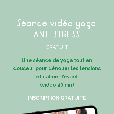
Séance vidéo yoga
ANTI-STRESS
GRATUIT
Une séance de yoga tout en
douceur pour dénouer les tensions
et calmer l’esprit
(vidéo 40 mn)
INSCRIPTION GRATUITE